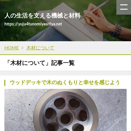
人の生活を支える機械と材料
https://yuju4tunomiyasitiya.net
HOME
木材について
「木材について」記事一覧
ウッドデッキで木のぬくもりと幸せを感じよう